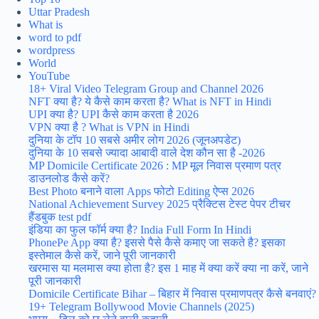
Uttar Pradesh
What is
word to pdf
wordpress
World
YouTube
18+ Viral Video Telegram Group and Channel 2026
NFT क्या है? ये कैसे काम करता है? What is NFT in Hindi
UPI क्या है? UPI कैसे काम करता है 2026
VPN क्या है ? What is VPN in Hindi
दुनिया के टॉप 10 सबसे अमीर लोग 2026 (जूनअपडेट)
दुनिया के 10 सबसे ज्यादा आबादी वाले देश कौन सा है -2026
MP Domicile Certificate 2026 : MP मूल निवास प्रमाण पत्र
डाउनलोड कैसे करें?
Best Photo बनाने वाला Apps फोटो Editing ऐप्स 2026
National Achievement Survey 2025 प्रैक्टिस टेस्ट पेपर टीचर
हैंडबुक test pdf
इंडिया का फुल फॉर्म क्या है? India Full Form In Hindi
PhonePe App क्या है? इससे पैसे कैसे कमाए जा सकते है? इसका
इस्तेमाल कैसे करें, जाने पूरी जानकारी
खरमास या मलमास क्या होता है? इस 1 माह में क्या करें क्या ना करें, जाने
पूरी जानकारी
Domicile Certificate Bihar – बिहार में निवास प्रमाणपत्र कैसे बनवाएं?
19+ Telegram Bollywood Movie Channels (2025)