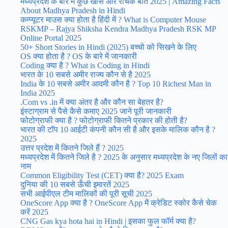
मध्यप्रदेश के बारे में कुछ खास और रोचक बातें 2025 | Amazing Facts
About Madhya Pradesh in Hindi
कम्प्यूटर माउस क्या होता है हिंदी में ? What is Computer Mouse
RSKMP – Rajya Shiksha Kendra Madhya Pradesh RSK MP
Online Portal 2025
50+ Short Stories in Hindi (2025) बच्चो को सिखने के लिए
OS क्या होता है ? OS के बारे में जानकारी
Coding क्या है ? What is Coding in Hindi
भारत के 10 सबसे अमीर राज्य कौन से है 2025
India के 10 सबसे अमीर आदमी कौन है ? Top 10 Richest Man in
India 2025
.Com vs .in में क्या अंतर है और कौन सा बेहतर है?
इंस्टाग्राम से पैसे कैसे कमाए 2025 जाने पूरी जानकारी
फोटोग्राफी क्या है ? फोटोग्राफी कितने प्रकार की होती है?
भारत की टॉप 10 आईटी कंपनी कौन सी है और इसके मालिक कौन है ?
2025
उत्तर प्रदेश में कितने जिले हैं ? 2025
मध्यप्रदेश में कितने जिले है ? 2025 के अनुसार मध्यप्रदेश के नए जिलों का
नाम
Common Eligibility Test (CET) क्या है? 2025 Exam
दुनिया की 10 सबसे ऊँची इमारतें 2025
सभी आईपीएल टीम मालिकों की पूरी सूची 2025
OneScore App क्या है ? OneScore App में क्रेडिट स्कोर कैसे चेक
करें 2025
CNG Gas kya hota hai in Hindi | इसका फुल फॉर्म क्या है?