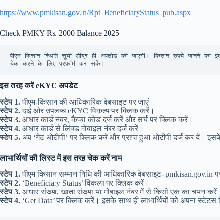
https://www.pmkisan.gov.in/Rpt_BeneficiaryStatus_pub.aspx
Check PMKY Rs. 2000 Balance 2025
पीएम किसान स्थिति सूची शीघ्र ही अपलोड की जाएगी। किसान रुपये जानने का इंतज
चेक करने के लिए परफॉर्म कर सकें।
इस तरह करें eKYC अपडेट
स्टेप 1.
पीएम-किसान की आधिकारिक वेबसाइट पर जाएं।
स्टेप 2.
दाईं ओर उपलब्ध eKYC विकल्प पर क्लिक करें।
स्टेप 3.
आधार कार्ड नंबर, कैप्चा कोड दर्ज करें और सर्च पर क्लिक करें।
स्टेप 4.
आधार कार्ड से लिंक्ड मोबाइल नंबर दर्ज करें।
स्टेप 5.
अब ‘गेट ओटीपी’ पर क्लिक करें और प्राप्त हुआ ओटीपी दर्ज कर दें।
लाभार्थियों की लिस्ट में इस तरह चेक करें नाम
स्टेप 1.
पीएम किसान सम्मान निधि की आधिकारिक वेबसाइट- pmkisan.gov.in प
स्टेप 2.
‘Beneficiary Status’ विकल्प पर क्लिक करें।
स्टेप 3.
आधार संख्या, खाता संख्या या मोबाइल नंबर में से किसी एक का चयन करें
स्टेप 4.
‘Get Data’ पर क्लिक करें। इसके साथ ही लाभार्थियों को अपना स्टेटस