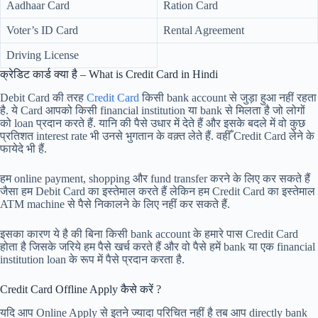
Aadhaar Card
Ration Card
Voter’s ID Card
Rental Agreement
Driving License
क्रेडिट कार्ड क्या है – What is Credit Card in Hindi
Debit Card की तरह
Credit Card
किसी bank account से जुड़ा हुआ नहीं रहता
है. ये Card आपको किसी financial institution या bank से मिलता है जो लोगों
को loan प्रदान करते हैं. यानि की पैसे उधार में देते हैं और इसके बदले में वो कुछ
प्रतिशत interest rate भी उनसे भुगतान के वक़्त लेते हैं. वहीँ Credit Card लेने के
फायेदे भी हैं.
हम online payment, shopping और fund transfer करने के लिए कर सकते हैं
जैसा हम Debit Card का इस्तेमाल करते हैं लेकिन हम Credit Card का इस्तेमाल
ATM machine से पैसे निकालने के लिए नहीं कर सकते हैं.
इसका कारण ये है की बिना किसी bank account के हमारे पास Credit Card
होता है जिसके जरिये हम पैसे खर्च करते हैं और वो पैसे हमें bank या एक financial
institution loan के रूप में पैसे प्रदान करता है.
Credit Card Offline Apply कैसे करें ?
यदि आप Online Apply से इतने ज्यादा परिचित नहीं है तब आप directly bank