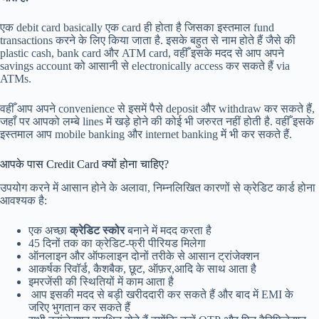
एक debit card basically एक card ही होता है जिसका इस्तमाल fund
transactions करने के लिए किया जाता है. इसके बहुत से नाम होते हैं जैसे की
plastic cash, bank card और ATM card, वहीँ इसके मदद से आप अपने
savings account को आसानी से electronically access कर सकते हैं via
ATMs.
वहीँ आप अपने convenience से इसमें पैसे deposit और withdraw कर सकते हैं,
जहाँ पर आपको लम्बे lines में खड़े होने की कोई भी जरुरत नहीं होती है. वहीँ इसके
इस्तमाल आप mobile banking और internet banking में भी कर सकते हैं.
आपके पास Credit Card क्यों होना चाहिए?
उपयोग करने में आसान होने के अलावा, निम्नलिखित कारणों से क्रेडिट कार्ड होना
आवश्यक है:
एक अच्छा
क्रेडिट स्कोर
बनाने में मदद करता है
45 दिनों तक का क्रेडिट-फ्री पीरियड मिलेगा
ऑनलाइन और ऑफलाइन दोनों तरीके से आसान ट्रांजेक्शन
आकर्षक रिवॉर्ड, कैशबैक, छूट, ऑफ़र,आदि के साथ आता है
इमरजेंसी की स्थितियों में काम आता है
आप इसकी मदद से बड़ी खरीददारी कर सकते हैं और बाद में EMI के
जरिए भुगतान कर सकते हैं