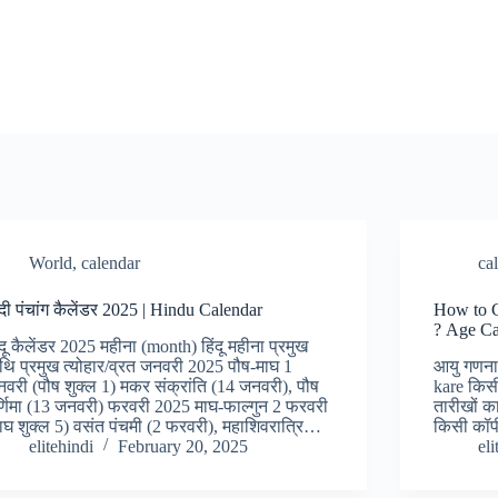
World
,
calendar
ca
ंदी पंचांग कैलेंडर 2025 | Hindu Calendar
How to C
? Age Ca
ंदू कैलेंडर 2025 महीना (month) हिंदू महीना प्रमुख
थि प्रमुख त्योहार/व्रत जनवरी 2025 पौष-माघ 1
आयु गणना 
वरी (पौष शुक्ल 1) मकर संक्रांति (14 जनवरी), पौष
kare किसी
र्णिमा (13 जनवरी) फरवरी 2025 माघ-फाल्गुन 2 फरवरी
तारीखों क
ाघ शुक्ल 5) वसंत पंचमी (2 फरवरी), महाशिवरात्रि…
किसी कॉपी
elitehindi
February 20, 2025
eli