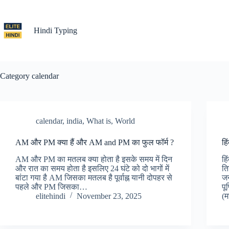
Skip
to
content
Hindi Typing
Category
calendar
calendar
,
india
,
What is
,
World
AM और PM क्या हैं और AM and PM का फुल फॉर्म ?
हि
AM और PM का मतलब क्या होता है इसके समय में दिन
हि
और रात का समय होता है इसलिए 24 घंटे को दो भागों में
ति
बांटा गया है AM जिसका मतलब है पूर्वाह्न यानी दोपहर से
जन
पहले और PM जिसका…
पू
elitehindi
November 23, 2025
(म