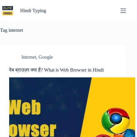
Skip
to
Hindi Typing
content
Tag
internet
Internet
,
Google
वेब ब्राउज़र क्या है? What is Web Browser in Hindi