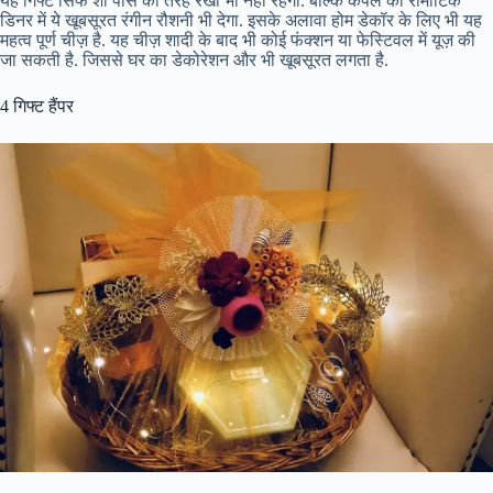
यह गिफ्ट सिर्फ शो पीस की तरह रखा भी नहीं रहेगा. बल्कि कपल की रोमांटिक
डिनर में ये खूबसूरत रंगीन रौशनी भी देगा. इसके अलावा होम डेकॉर के लिए भी यह
महत्व पूर्ण चीज़ है. यह चीज़ शादी के बाद भी कोई फंक्शन या फेस्टिवल में यूज़ की
जा सकती है. जिससे घर का डेकोरेशन और भी खूबसूरत लगता है.
4 गिफ्ट हैंपर