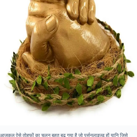
आजकल ऐसे तोहफों का चलन बहुत बढ़ गया है जो पर्सनलाइज्ड हों यानि जिसे