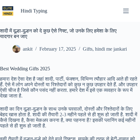
Skip
to
Hindi Typing
content
शादी में दूल्हा-दुल्हन को दे कुछ ऐसे गिफ्ट, जो उनके लिए हमेशा के लिए
यादगार बन जाए
ankit
February 17, 2025
Gifts
,
hindi me jankari
Best Wedding Gifts 2025
हमारा देश ऐसा देश है जहां शादी, पार्टी, फंक्शन, विभिन्न त्यौहार आदि आते ही रहते
हैं. ऐसे में लोग अपने दोस्तों या रिश्तेदारों को कुछ न कुछ उपहार देते हैं. और उपहार
ऐसी चीज है जिसे कौन पसंद नहीं करता. हमारे देश में इसे एक व्यवहार के रूप में
देखा जाता है.
शादी का दिन दूल्हा-दुल्हन के साथ उनके घरवालों, दोस्तों और रिश्तेदारों के लिए
बेहद खास होता है. शादी की तैयारी 2-3 महीने पहले से ही शुरू हो जाती है. शादी में
कैसे दिखना है, कैसा मेकअप करना है, क्या पहनना है? इसकी प्लानिंग कई महीनों
पहले से ही शुरू हो जाती है.
इसी तैयारी में दुल्हन-दूल्हे को देने वाले गिफ्ट्स. मायके की तरफ से बेटी-दामाद को