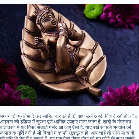
भगवन की प्रतिमा दे कर साबित कर रहे है की आप उन्हें अच्छी विश दे रहो हो. गॉड
आइडल को इंडिया में सुरक्षा पूर्ण धार्मिक उपहार माना जाता है. शादी के मंगलमय
वातावरण में यह गिफ्ट सबको पसंद आ जाए ऐसा है. याद रखे आपको भगवान की
कलात्मक मूर्ति देनी है जो दिखने में काफी खूबसूरत हो. आप चाहे तो सोने या चांदी
की मूर्ति भी भेट में दे सकते है. यह एक ऐसा गिफ्ट होगा जो नए जोड़े के साथ उनके