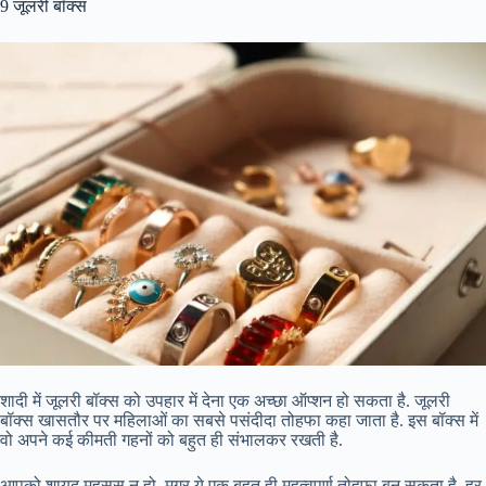
9 जूलरी बॉक्स
शादी में जूलरी बॉक्स को उपहार में देना एक अच्छा ऑप्शन हो सकता है. जूलरी
बॉक्स खासतौर पर महिलाओं का सबसे पसंदीदा तोहफा कहा जाता है. इस बॉक्स में
वो अपने कई कीमती गहनों को बहुत ही संभालकर रखती है.
आपको शायद महसूस न हो, मगर ये एक बहुत ही महत्वपूर्ण तोहफा बन सकता है. हर