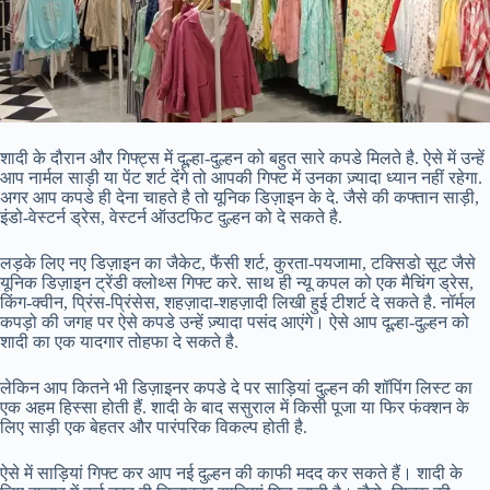
शादी के दौरान और गिफ्ट्स में दूल्हा-दुल्हन को बहुत सारे कपडे मिलते है. ऐसे में उन्हें
आप नार्मल साड़ी या पेंट शर्ट देंगे तो आपकी गिफ्ट में उनका ज़्यादा ध्यान नहीं रहेगा.
अगर आप कपडे ही देना चाहते है तो यूनिक डिज़ाइन के दे. जैसे की कफ्तान साड़ी,
इंडो-वेस्टर्न ड्रेस, वेस्टर्न ऑउटफिट दुल्हन को दे सकते है.
लड़के लिए नए डिज़ाइन का जैकेट, फैंसी शर्ट, कुरता-पयजामा, टक्सिडो सूट जैसे
यूनिक डिज़ाइन ट्रेंडी क्लोथ्स गिफ्ट करे. साथ ही न्यू कपल को एक मैचिंग ड्रेस,
किंग-क्वीन, प्रिंस-प्रिंसेस, शहज़ादा-शहज़ादी लिखी हुई टीशर्ट दे सकते है. नॉर्मल
कपड़ो की जगह पर ऐसे कपडे उन्हें ज़्यादा पसंद आएंगे। ऐसे आप दूल्हा-दुल्हन को
शादी का एक यादगार तोहफा दे सकते है.
लेकिन आप कितने भी डिज़ाइनर कपडे दे पर साड़ियां दुल्हन की शॉपिंग लिस्ट का
एक अहम हिस्सा होती हैं. शादी के बाद ससुराल में किसी पूजा या फिर फंक्शन के
लिए साड़ी एक बेहतर और पारंपरिक विकल्प होती है.
ऐसे में साड़ियां गिफ्ट कर आप नई दुल्हन की काफी मदद कर सकते हैं। शादी के