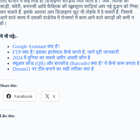
लिए बाजार में कई तरह ही डिजाइनर साड़ियां मिल जाती है। जैसे- सिल्क की
साड़ी, चंदेरी, बनारसी आदि फैब्रिक की खूबसूरत साड़ियां आप नई दुल्हन को गिफ्ट
कर सकते हैं. इसके अलावा आप डिज़ाइनर सूट भी तोहफे में दे सकते हैं. जिससे
आने वाले समय में उसकी वार्डरोब में रोजमर्रा में काम आने वाले कपड़ों की कमी न
हो।
ये भी पढ़े:-
Google Assistant क्या है?
FTP क्या है? इसका इस्तेमाल कैसे करते है, जाने पूरी जानकारी
2024 में दुनिया का सबसे अमीर आदमी कौन है
क्यूआर कोड (QR) और बारकोड (Barcode) क्या है? ये कैसे काम करता है
Dream11 पर टीम बनाने का सही तरीका क्या है
Share this:
Facebook
X
Like this: