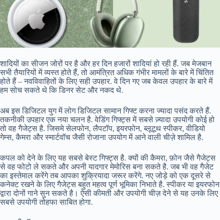
शादियों का सीजन जोरों पर है और हर दिन हजारों शादियां हो रही हैं. जब मेजबान
सभी तैयारियों में व्यस्त होते हैं, तो आमंत्रित अधिक गंभीर मामलों के बारे में चिंतित
होते हैं – नवविवाहितों के लिए सही उपहार. वे दिन गए जब केवल उपहार के बारे में
हम सोच सकते थे कि डिनर सेट और नकद थे.
अब इस डिजिटल युग में लोग डिजिटल सामान गिफ्ट करना ज्यादा पसंद करते हैं.
तकनीकी उपहार एक नया चलन है. वेडिंग गिफ्ट्स में सबसे ज़्यादा उपयोगी कोई हो
तो वह गैजेट्स है. जिसमे सेलफोन, लैपटॉप, इयरफोन, ब्लूटूथ स्पीकर, वीडियो
गेम्स, कैमरा और स्मार्टवॉच जैसी रोजाना उपयोग में आने वाली चीज़े शामिल है.
कपल को देने के लिए यह सबसे बेस्ट गिफ्ट्स है. क्यों की कैमरा, फ़ोन जैसे गैजेट्स
से वह फोटो ले सकते और अपनी यादगार मेमोरिस बना सकते है. जब भी वह गैजेट
का इस्तेमाल करेंगे तब आपका शुक्रियादा जरूर करेंगे. नए जोड़े को एक दूसरे से
कनेक्ट रखने के लिए गैजेट्स बहुत महत्व पूर्ण भूमिका निभाते है. स्पीकर या इयरफोन
द्वारा दोनों गाने सुन सकते है। ऐसी कीमती और उपयोगी चीज़ देने से यह उनके लिए
सबसे उपयोगी तोहफा साबित होगा.