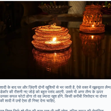
शादी के बाद घर और ज़िंदगी दोनों खुशियों से भर जाती है. ऐसे वक्त में खूबसूरत लैम्प
डेकॉर की रौशनी नए जोड़े को बहुत पसंद आएगी. उसमे भी अगर लैम्प के ऊपर
उनका कपल फोटो होगा तो वह ज़्यादा खुश होंगे. किसी करीबी रिश्तेदार या दोस्त
की शादी में उन्हें ऐसा ही गिफ्ट देना चाहिए.