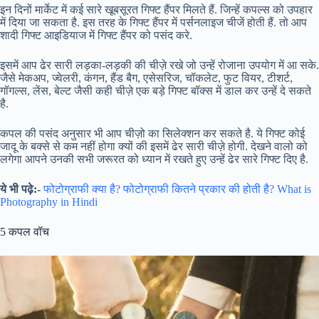
इन दिनों मार्केट में कई सारे खूबसूरत गिफ्ट हैंपर मिलते हैं. जिन्हें कपल्स को उपहार
में दिया जा सकता है. इस तरह के गिफ्ट हैंपर में पर्सनलाइज चीजें होती हैं. तो आप
शादी गिफ्ट आइडियाज में गिफ्ट हैंपर को पसंद करे.
इसमें आप ढेर सारी लड़का-लड़की की चीज़े रखे जो उन्हें रोजाना उपयोग में आ सके.
जैसे मेकअप, ज्वेलरी, कंगन, हैंड बैग, एसेसरिज, चॉकलेट, फुट वियर, टीशर्ट,
गॉगल्स, लेंस, बेल्ट जैसी कही चीज़े एक बड़े गिफ्ट बॉक्स में डाल कर उन्हें दे सकते
है.
कपल की पसंद अनुसार भी आप चीज़ो का सिलेक्शन कर सकते है. ये गिफ्ट कोई
जादू के बक्से से कम नहीं होगा क्यों की इसमें ढेर सारी चीज़े होगी. देखने वालो को
लगेगा आपने उनकी सभी जरूरत को ध्यान में रखते हुए उन्हें ढेर सारे गिफ्ट दिए है.
ये भी पढ़े:-
फोटोग्राफी क्या है? फोटोग्राफी कितने प्रकार की होती है? What is
Photography in Hindi
5 कपल वॉच