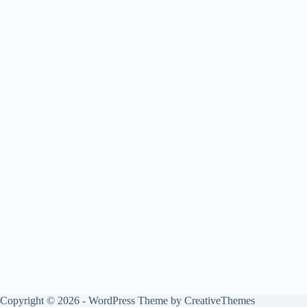
Copyright © 2026 - WordPress Theme by
CreativeThemes