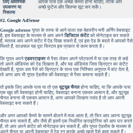
लिए आवश्यक
आपके पास एक अच्छा कैमरा होना चाहिए, ताकि आप
उपकरण या
अच्छे फुटेज और क्लिप्स सूट कर सकें।
स्किल्स
#2. Google AdSense
Google adsense
गूगल के तरफ से आने वाला एक बेहतरीन मनी अर्निंग वेबसाइट
है, इस वेबसाइट के माध्यम से आप अपने
डिजिटल कंटेंट
को मोनेटाइज कर सकते
हैं, मतलब आप अपने कंटेंट में ऐड दिखा सकते हैं, एवं इस ऐड के बदले में आपको पैसे
मिलते हैं, दरअसल यह पूरा सिस्टम इस प्रकार से काम करता है।
कि गूगल अपने
एडवरटाइजर
से पैसा लेकर अपने प्लेटफार्म में या एक तरह से कहे
तो अपने ऑडियंस को ऐड दिखाता है, और यह ऑडियंस जिस क्रिएटर का कंटेंट
देखती है, गूगल उस पैसे को क्रिएटर के साथ एक निश्चित अनुपात में बांट देता है,
तो अगर आप भी गूगल ऐडसेंस की वेबसाइट से पैसा कमाना चाहते हैं।
तो इसके लिए आपके पास या तो एक
यूट्यूब चैनल
होना चाहिए, या कि आपके पास
एक खुद की वेबसाइट होनी चाहिए, वेबसाइट बनाना एकदम आसान है, और यूट्यूब
चैनल बनाना भी एकदम आसान है, अगर आपको लिखना पसंद है तो आप अपनी
वेबसाइट बना सकते हैं।
और अगर आपको कैमरे के सामने बोलने में मजा आता है, तो फिर आप अपना यूट्यूब
चैनल बना सकते हैं, और जैसे ही इसमें एक निर्धारित क्राइटेरिया को आप पार करते
हैं, तो आप अपने कंटेंट को मोनेटाइज कर सकते हैं, और गूगल ऐडसेंस के माध्यम से
अपने चैनल या अपनी वेबसाइट में ऐड रन करके अच्छे खासे पैसे कमा सकते हैं।