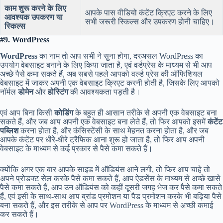
काम शुरू करने के लिए
आपके पास वीडियो कंटेंट क्रिएट करने के लिए
आवश्यक उपकरण या
सभी जरूरी स्किल्स और उपकरण होनी चाहिए।
स्किल्स
#9. WordPress
WordPress
का नाम तो आप सभी ने सुना होगा, दरअसल WordPress का
उपयोग वेबसाइट बनाने के लिए किया जाता है, एवं वर्डप्रेस के माध्यम से भी आप
अच्छे पैसे कमा सकते हैं, अब सबसे पहले आपको वर्ल्ड प्रेस की ऑफिशियल
वेबसाइट में जाकर अपनी एक वेबसाइट क्रिएट करनी होती है, जिसके लिए आपको
नॉर्मल
डोमेन
और
होस्टिंग
की आवश्यकता पड़ती है।
एवं आप बिना किसी
कोडिंग
के बहुत ही आसान तरीके से अपनी एक वेबसाइट बना
सकते हैं, और जब आप अपनी एक वेबसाइट बना लेते हैं, तो फिर आपको इसमें
कंटेंट
पब्लिश
करना होता है, और कंसिस्टेंसी के साथ मेहनत करना होता है, और जब
आपके कंटेंट पर धीरे-धीरे ट्रैफिक आना शुरू हो जाता है, तो फिर आप अपनी
वेबसाइट के माध्यम से कई प्रकार से पैसे कमा सकते हैं।
क्योंकि अगर एक बार आपके साइड में ऑडियंस आने लगी, तो फिर आप चाहे तो
अपने प्रोडक्ट सेल करके पैसे कमा सकते हैं, आप ऐडसेंस के माध्यम से अच्छे खासे
पैसे कमा सकते हैं, आप उन ऑडियंस को कहीं दूसरी जगह भेज कर पैसे कमा सकते
हैं, एवं इसी के साथ-साथ आप ब्रांड प्रमोशन या पैड प्रमोशन करके भी बढ़िया पैसे
बना सकते हैं, और इस तरीके से आप पर WordPress के माध्यम से अच्छी कमाई
कर सकते हैं।