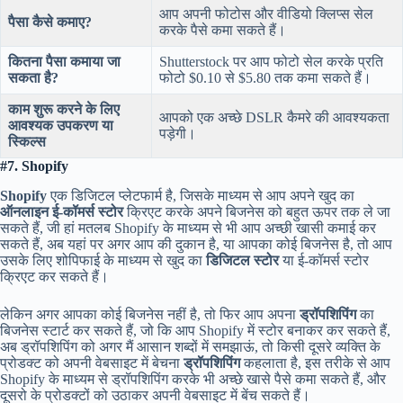
आप अपनी फोटोस और वीडियो क्लिप्स सेल
पैसा कैसे कमाए?
करके पैसे कमा सकते हैं।
कितना पैसा कमाया जा
Shutterstock पर आप फोटो सेल करके प्रति
सकता है?
फोटो $0.10 से $5.80 तक कमा सकते हैं।
काम शुरू करने के लिए
आपको एक अच्छे DSLR कैमरे की आवश्यकता
आवश्यक उपकरण या
पड़ेगी।
स्किल्स
#7. Shopify
Shopify
एक डिजिटल प्लेटफार्म है, जिसके माध्यम से आप अपने खुद का
ऑनलाइन ई-कॉमर्स स्टोर
क्रिएट करके अपने बिजनेस को बहुत ऊपर तक ले जा
सकते हैं, जी हां मतलब Shopify के माध्यम से भी आप अच्छी खासी कमाई कर
सकते हैं, अब यहां पर अगर आप की दुकान है, या आपका कोई बिजनेस है, तो आप
उसके लिए शोपिफाई के माध्यम से खुद का
डिजिटल स्टोर
या ई-कॉमर्स स्टोर
क्रिएट कर सकते हैं।
लेकिन अगर आपका कोई बिजनेस नहीं है, तो फिर आप अपना
ड्रॉपशिपिंग
का
बिजनेस स्टार्ट कर सकते हैं, जो कि आप Shopify में स्टोर बनाकर कर सकते हैं,
अब ड्रॉपशिपिंग को अगर मैं आसान शब्दों में समझाऊं, तो किसी दूसरे व्यक्ति के
प्रोडक्ट को अपनी वेबसाइट में बेचना
ड्रॉपशिपिंग
कहलाता है, इस तरीके से आप
Shopify के माध्यम से ड्रॉपशिपिंग करके भी अच्छे खासे पैसे कमा सकते हैं, और
दूसरो के प्रोडक्टों को उठाकर अपनी वेबसाइट में बेंच सकते हैं।