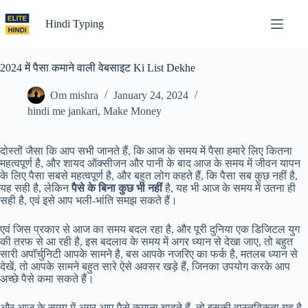
Skip
to
Hindi Typing
content
2024 में पैसा कमाने वाली वेबसाइट Ki List Dekhe
Om mishra
January 24, 2024
hindi me jankari
,
Make Money
दोस्तों जैसा कि आप सभी जानते हैं, कि आज के समय में पैसा हमारे लिए कितना
महत्वपूर्ण है, और शायद ऑक्सीजन और पानी के बाद आज के समय में जीवन यापन
के लिए पैसा सबसे महत्वपूर्ण है, और बहुत लोग कहते हैं, कि पैसा सब कुछ नहीं है,
यह सही है, लेकिन
पैसे के बिना कुछ भी नहीं
है, यह भी आज के समय में उतना ही
सही है, एवं इसे आप भली-भांति समझ सकते हैं।
एवं जिस प्रकार से आज का समय बदल रहा है, और पूरी दुनिया एक डिजिटल युग
की तरफ से आ रही है, इस बदलाव के समय में अगर ध्यान से देखा जाए, तो बहुत
सारी अपॉर्चुनिटी आपके सामने है, बस आपके नजरिए का फर्क है, मतलब ध्यान से
देखें, तो आपके सामने बहुत सारे ऐसे अवसर खड़े हैं, जिनका उपयोग करके आप
अच्छे पैसे कमा सकते हैं।
और आज के समय में अगर आप पैसे कमाना चाहते हैं, तो इसकी वास्तविकता यह है,