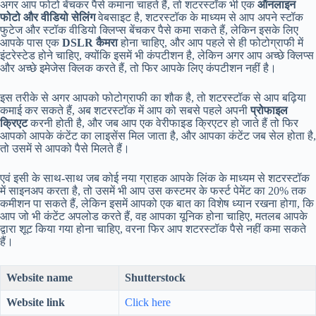
अगर आप फोटो बेंचकर पैसे कमाना चाहते हैं, तो शटरस्टॉक भी एक
ऑनलाइन
फोटो और वीडियो सेलिंग
वेबसाइट है, शटरस्टॉक के माध्यम से आप अपने स्टॉक
फुटेज और स्टॉक वीडियो क्लिप्स बेंचकर पैसे कमा सकते हैं, लेकिन इसके लिए
आपके पास एक
DSLR कैमरा
होना चाहिए, और आप पहले से ही फोटोग्राफी में
इंटरेस्टेड होने चाहिए, क्योंकि इसमें भी कंपटीशन है, लेकिन अगर आप अच्छे क्लिप्स
और अच्छे इमेजेस क्लिक करते हैं, तो फिर आपके लिए कंपटीशन नहीं है।
इस तरीके से अगर आपको फोटोग्राफी का शौक है, तो शटरस्टॉक से आप बढ़िया
कमाई कर सकते हैं, अब शटरस्टॉक में आप को सबसे पहले अपनी
प्रोफाइल
क्रिएट
करनी होती है, और जब आप एक वेरीफाइड क्रिएटर हो जाते हैं तो फिर
आपको आपके कंटेंट का लाइसेंस मिल जाता है, और आपका कंटेंट जब सेल होता है,
तो उसमें से आपको पैसे मिलते हैं।
एवं इसी के साथ-साथ जब कोई नया ग्राहक आपके लिंक के माध्यम से शटरस्टॉक
में साइनअप करता है, तो उसमें भी आप उस कस्टमर के फर्स्ट पेमेंट का 20% तक
कमीशन पा सकते हैं, लेकिन इसमें आपको एक बात का विशेष ध्यान रखना होगा, कि
आप जो भी कंटेंट अपलोड करते हैं, वह आपका यूनिक होना चाहिए, मतलब आपके
द्वारा शूट किया गया होना चाहिए, वरना फिर आप शटरस्टॉक पैसे नहीं कमा सकते
हैं।
Website name
Shutterstock
Website link
Click here