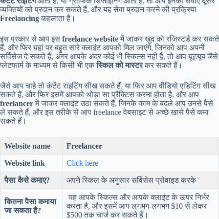
कंटेंट राइटिंग
आता है, या ग्राफिक डिजाइनिंग आता है, तो आप इनकी सेवाएं दूसरे
व्यक्तियों को प्रदान कर सकते हैं, और यह सेवा प्रदान करने की प्रक्रिया
Freelancing
कहलाता है।
इस प्रकार से आप इस
freelance website
में जाकर खुद को रजिस्टर्ड कर सकते
हैं, और फिर यहां पर बहुत सारे क्लाइंट आपको मिल जाएंगे, जिनको आप अपनी
सर्विसेज दे सकते हैं, अगर आपके अंदर कोई भी स्किल्स नही है, तो आप यूट्यूब जैसे
प्लेटफार्म के माध्यम से किसी भी एक
स्किल को मास्टर
कर सकते हैं।
जैसे आप चाहे तो कंटेंट राइटिंग सीख सकते हैं, या फिर आप वीडियो एडिटिंग सीख
सकते हैं, और फिर इसमें आपको थोड़ा सा प्रैक्टिस करना होता है, और आप
freelancer
में जाकर क्लाइंट उठा सकते हैं, जिनके काम के बदले आप उनसे पैसे
ले सकते हैं, और इस तरीके से आप freelance वेबसाइट से अच्छे खासे पैसे कमा
सकते हैं।
Website name
Freelancer
Website link
Click here
पैसा कैसे कमाए?
अपने स्किल के अनुसार सर्विसेस प्रोवाइड करके
यह आपके स्किल्स और आपके क्लाइंट के ऊपर निर्भर
कितना पैसा कमाया
करता है, और इसमें आप लगभग-लगभग $10 से लेकर
जा सकता है?
$500 तक चार्ज कर सकते हैं।