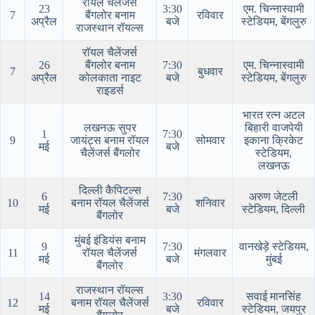
रॉयल चैलेंजर्स
23
3:30
एम. चिन्नास्वामी
7
बैंगलोर बनाम
रविवार
अप्रैल
बजे
स्टेडियम, बेंगलुरु
राजस्थान रॉयल्स
रॉयल चैलेंजर्स
26
बैंगलोर बनाम
7:30
एम. चिन्नास्वामी
7
बुधवार
अप्रैल
कोलकाता नाइट
बजे
स्टेडियम, बेंगलुरु
राइडर्स
भारत रत्न अटल
लखनऊ सुपर
बिहारी वाजपेयी
1
7:30
9
जायंट्स बनाम रॉयल
सोमवार
इकाना क्रिकेट
मई
बजे
चैलेंजर्स बैंगलोर
स्टेडियम,
लखनऊ
दिल्ली कैपिटल्स
6
7:30
अरुण जेटली
10
बनाम रॉयल चैलेंजर्स
शनिवार
मई
बजे
स्टेडियम, दिल्ली
बैंगलोर
मुंबई इंडियंस बनाम
9
7:30
वानखेड़े स्टेडियम,
11
रॉयल चैलेंजर्स
मंगलवार
मई
बजे
मुंबई
बैंगलोर
राजस्थान रॉयल्स
14
3:30
सवाई मानसिंह
12
बनाम रॉयल चैलेंजर्स
रविवार
मई
बजे
स्टेडियम, जयपुर