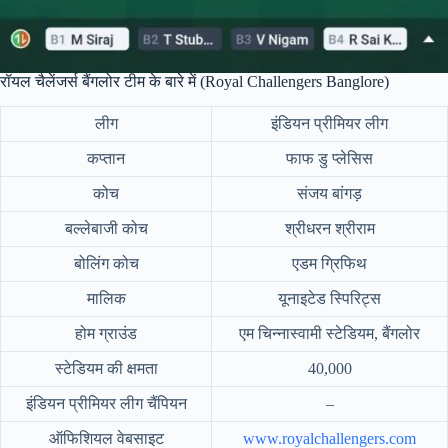
रॉयल चैलेंजर्स बैंगलोर टीम के बारे में (Royal Challengers Banglore)
लीग
इंडियन प्रीमियर लीग
कप्तान
फाफ डु प्लेसिस
कोच
संजय बांगड़
बल्लेबाजी कोच
श्रीधरन श्रीराम
बोलिंग कोच
एडम ग्रिफिथ
मालिक
यूनाइटेड स्पिरिट्स
होम ग्राउंड
एम चिन्नास्वामी स्टेडियम, बैंगलोर
स्टेडियम की क्षमता
40,000
इंडियन प्रीमियर लीग चैंपियन
–
ऑफिशियल वेबसाइट
www.royalchallengers.com