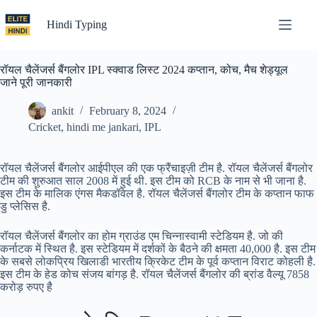
Skip
to
Hindi Typing
content
रॉयल चैलेंजर्स बैंगलोर IPL स्क्वाड लिस्ट 2024 कप्तान, कोच, मैच शेड्यूल
जाने पूरी जानकारी
ankit
February 8, 2024
Cricket
,
hindi me jankari
,
IPL
रॉयल चैलेंजर्स बैंगलोर आईपीएल की एक फ्रैंचाइज़ी टीम है. रॉयल चैलेंजर्स बैंगलोर
टीम की शुरुआत साल 2008 में हुई थी. इस टीम को RCB के नाम से भी जाना है.
इस टीम के मालिक एंगस मैकडॉवेल है. रॉयल चैलेंजर्स बैंगलोर टीम के कप्तान फाफ
डु प्लेसिस है.
रॉयल चैलेंजर्स बैंगलोर का होम ग्राउंड एम चिन्नास्वामी स्टेडियम है. जो की
कर्नाटक में स्थित है. इस स्टेडियम में दर्शकों के बैठने की क्षमता 40,000 है. इस टीम
के सबसे लोकप्रिय खिलाडी भारतीय क्रिकेट टीम के पूर्व कप्तान विराट कोहली है.
इस टीम के हेड कोच संजय बांगड़ है. रॉयल चैलेंजर्स बैंगलोर की ब्रांड वैल्यू 7858
करोड़ रुपए है