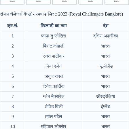
रॉयल चैलेंजर्स बैंगलोर स्क्वाड लिस्ट 2023 (Royal Challengers Banglore)
क्र.सं.
खिलाडी का नाम
देश
1
फाफ डु प्लेसिस
दक्षिण अफ्रीका
2
विराट कोहली
भारत
3
रजत पाटीदार
भारत
4
फिन एलेन
न्यूज़ीलैंड
5
अनुज रावत
भारत
6
दिनेश कार्तिक
भारत
7
ग्लेन मैक्सवेल
ऑस्ट्रेलिया
8
डेविड विली
इंग्लैंड
9
हर्षल पटेल
भारत
10
महिपाल लोमरोर
भारत