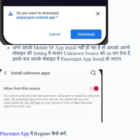
अगर आपके Mobile पर App install नहीं हो रहा है तो आपको अपनी
मोबाइल की Setting में जाकर Unknown Source को on कर देना है.
इसके बाद आपके मोबाइल में Playerzpot App Install हो जाएगा.
Playezpot App
में Register कैसे करें.