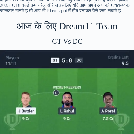
2023, ODI वर्ल्ड कप घरेलू सीरीज इसलिए यदि आप अपने आप को Cricket का
जानकार मानते है तो आप भी Playerzpot में टीम बनाकर पैसे कमा सकते है.
आज के लिए Dream11 Team
GT Vs DC