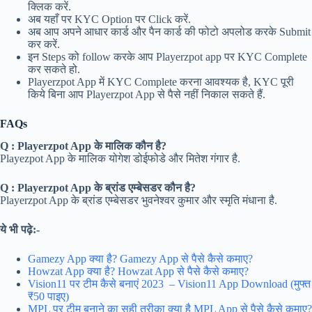
क्लिक करें.
अब यहाँ पर KYC Option पर Click करें.
अब आप अपने आधार कार्ड और पैन कार्ड की फोटो अपलोड करके Submit
कर करें.
इन Steps को follow करके आप Playerzpot app पर KYC Complete
कर सकते हो.
Playerzpot App में KYC Complete करना आवश्यक है, KYC पूरी
किये बिना आप Playerzpot App से पैसे नहीं निकाल सकते हैं.
FAQs
Q : Playerzpot App के मालिक कौन है?
Playezpot App के मालिक योगेश डोईफोडे और मितेश गंगार है.
Q : Playerzpot App के ब्रांड एम्बेसडर कौन है?
Playerzpot App के ब्रांड एम्बेसडर भुवनेश्वर कुमार और स्मृति मंधाना है.
ये भी पढ़े:-
Gamezy App क्या है? Gamezy App से पैसे कैसे कमाए?
Howzat App क्या है? Howzat App से पैसे कैसे कमाए?
Vision11 पर टीम कैसे बनाएं 2023 – Vision11 App Download (मुफ्त
₹50 पाइए)
MPL पर टीम बनाने का सही तरीका क्या है MPL App से पैसे कैसे कमाए?