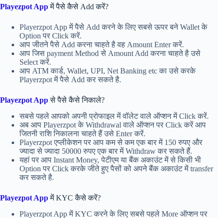
Playezpot App
में पैसे कैसे Add करें?
Playerzpot App में पैसे Add करने के लिए सबसे ऊपर बने Wallet के
Option पर Click करें.
आप जीतने पैसे Add करना चाहते है वह Amount Enter करें.
आप जिस payment Method से Amount Add करना चाहते है उसे
Select करें.
आप ATM कार्ड, Wallet, UPI, Net Banking etc का उसे करके
Playerzpot में पैसे Add कर सकते है.
Playezpot App
से पैसे कैसे निकाले?
सबसे पहले आपको अपनी प्रोफाइल में वॉलेट वाले ऑप्शन में Click करें.
अब आप Playerzpot के Withdrawal वाले ऑप्शन पर Click करें आप
जितनी राशि निकालना चाहते हैं उसे Enter करें.
Playerzpot एप्लीकेशन पर आप कम से कम एक बार में 150 रुपए और
ज्यादा से ज्यादा 50000 रुपए एक बार में Withdraw कर सकते हैं.
यहां पर आप Instant Money, पेटीएम या बैंक अकाउंट में से किसी भी
Option पर Click करके जीते हुए पैसों को अपने बैंक अकाउंट में transfer
कर सकते है.
Playezpot App
में KYC कैसे करें?
Playerzpot App में KYC करने के लिए सबसे पहले More ऑप्शन पर