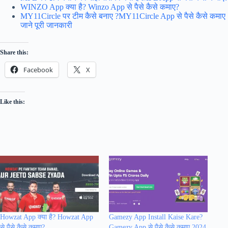
WINZO App क्या है? Winzo App से पैसे कैसे कमाए?
MY11Circle पर टीम कैसे बनाए ?MY11Circle App से पैसे कैसे कमाए
जाने पूरी जानकारी
Share this:
Facebook
X
Like this:
Howzat App क्या है? Howzat App
Gamezy App Install Kaise Kare?
से पैसे कैसे कमाए?
Gamezy App से पैसे कैसे कमाए 2024