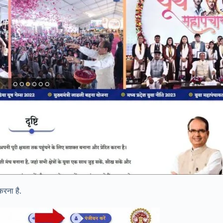
रना है.